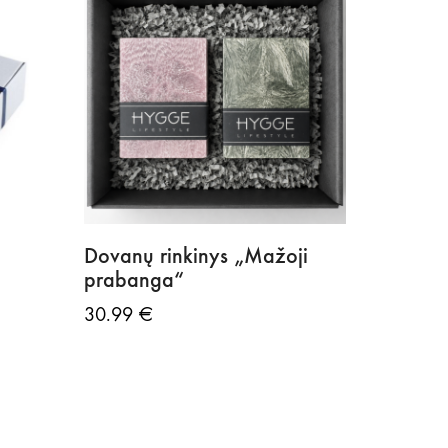
Dovanų rinkinys „Mažoji
prabanga“
30.99
€