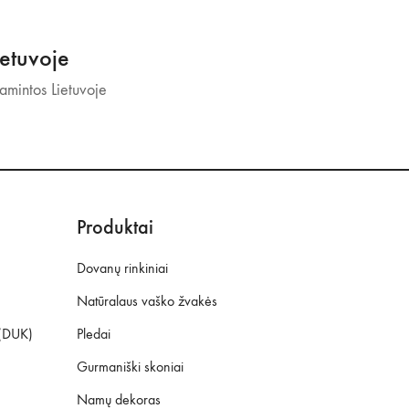
etuvoje
mintos Lietuvoje
Produktai
Dovanų rinkiniai
Natūralaus vaško žvakės
 (DUK)
Pledai
Gurmaniški skoniai
Namų dekoras