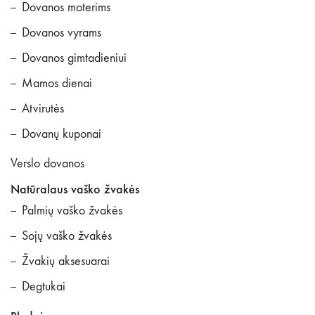
Dovanos moterims
Dovanos vyrams
Dovanos gimtadieniui
Mamos dienai
Atvirutės
Dovanų kuponai
Verslo dovanos
Natūralaus vaško žvakės
Palmių vaško žvakės
Sojų vaško žvakės
Žvakių aksesuarai
Degtukai