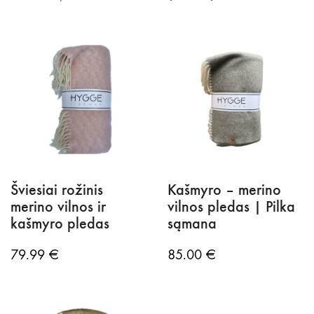
Šviesiai rožinis
Kašmyro – merino
merino vilnos ir
vilnos pledas | Pilka
kašmyro pledas
sąmana
79.99
€
85.00
€