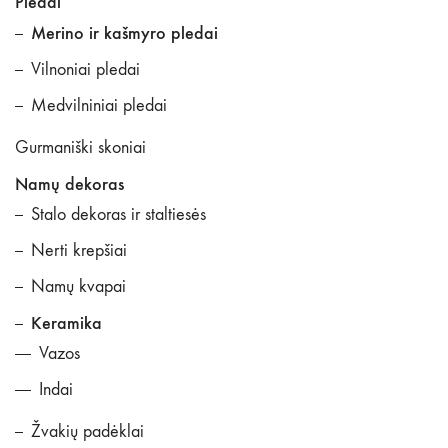
Pledai
Merino ir kašmyro pledai
Vilnoniai pledai
Medvilniniai pledai
Gurmaniški skoniai
Namų dekoras
Stalo dekoras ir staltiesės
Nerti krepšiai
Namų kvapai
Keramika
Vazos
Indai
Žvakių padėklai