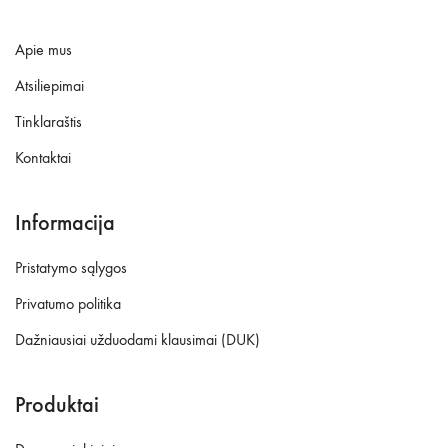
Apie mus
Atsiliepimai
Tinklaraštis
Kontaktai
Informacija
Pristatymo sąlygos
Privatumo politika
Dažniausiai užduodami klausimai (DUK)
Produktai