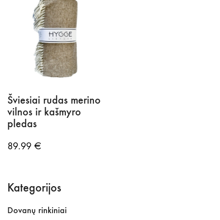
Šviesiai rudas merino
vilnos ir kašmyro
pledas
89.99
€
Kategorijos
Dovanų rinkiniai