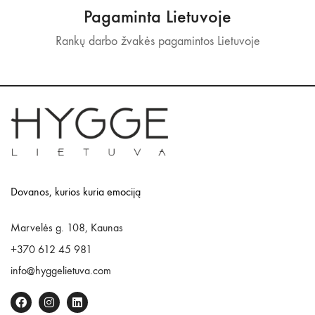
Pagaminta Lietuvoje
Rankų darbo žvakės pagamintos Lietuvoje
Dovanos, kurios kuria emociją
Marvelės g. 108, Kaunas
+370 612 45 981
info@hyggelietuva.com