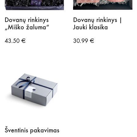
Dovanų rinkinys
Dovanų rinkinys |
„Miško žaluma“
Jauki klasika
43.50
€
30.99
€
Šventinis pakavimas