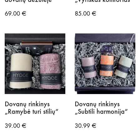
69.00
€
85.00
€
Dovanų rinkinys
Dovanų rinkinys
„Ramybė turi stilių“
„Subtili harmonija“
39.00
€
30.99
€