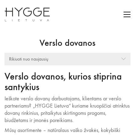
Verslo dovanos
Rikiuoti nuo naujausių
Verslo dovanos, kurios stiprina
santykius
Ieškote verslo dovanų darbuotojams, klientams ar verslo
partneriams? „HYGGE Lietuva“ kuriame kruopščiai atrinktus
dovanų rinkinius, pritaikytus skirtingoms progoms,
biudžetams ir įmonės poreikiams.
Mūsų asortimente – natūralaus vaško žvakės, kokybiški