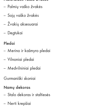
Palmių vaško žvakės
Sojų vaško žvakės
Žvakių aksesuarai
Degtukai
Pledai
Merino ir kašmyro pledai
Vilnoniai pledai
Medvilniniai pledai
Gurmaniški skoniai
Namų dekoras
Stalo dekoras ir staltiesės
Nerti krepšiai