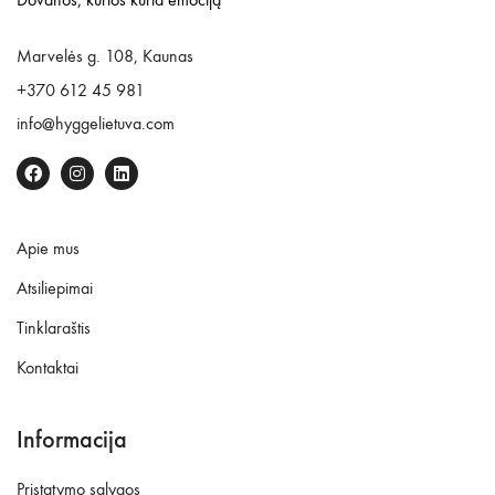
Marvelės g. 108, Kaunas
+370 612 45 981
info@hyggelietuva.com
Apie mus
Atsiliepimai
Tinklaraštis
Kontaktai
Informacija
Pristatymo sąlygos