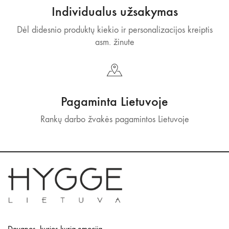
Individualus užsakymas
Dėl didesnio produktų kiekio ir personalizacijos kreiptis
asm. žinute
Pagaminta Lietuvoje
Rankų darbo žvakės pagamintos Lietuvoje
Dovanos, kurios kuria emociją