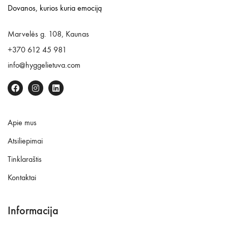
Dovanos, kurios kuria emociją
Marvelės g. 108, Kaunas
+370 612 45 981
info@hyggelietuva.com
Apie mus
Atsiliepimai
Tinklaraštis
Kontaktai
Informacija