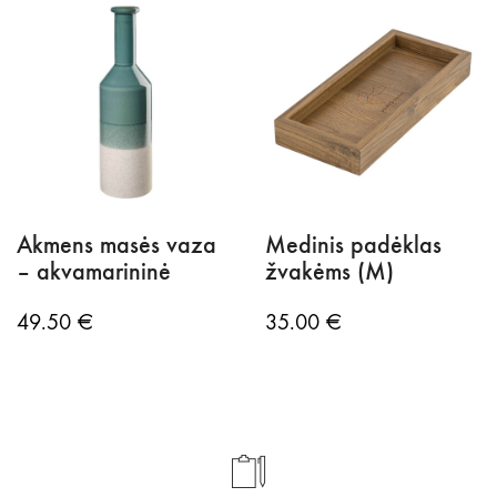
Akmens masės vaza
Medinis padėklas
– akvamarininė
žvakėms (M)
49.50
€
35.00
€