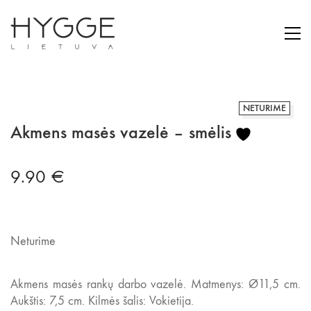
NETURIME
Akmens masės vazelė – smėlis
9.90
€
Neturime
Akmens masės rankų darbo vazelė. Matmenys: Ø11,5 cm.
Aukštis: 7,5 cm. Kilmės šalis: Vokietija.