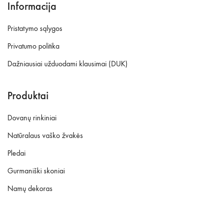
Informacija
Pristatymo sąlygos
Privatumo politika
Dažniausiai užduodami klausimai (DUK)
Produktai
Dovanų rinkiniai
Natūralaus vaško žvakės
Pledai
Gurmaniški skoniai
Namų dekoras