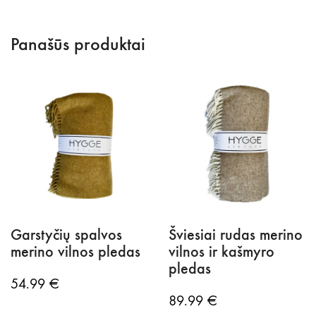
Panašūs produktai
Garstyčių spalvos
Šviesiai rudas merino
merino vilnos pledas
vilnos ir kašmyro
pledas
54.99
€
89.99
€