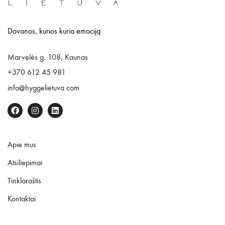
Dovanos, kurios kuria emociją
Marvelės g. 108, Kaunas
+370 612 45 981
info@hyggelietuva.com
Apie mus
Atsiliepimai
Tinklaraštis
Kontaktai