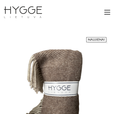
NAUJIENA!