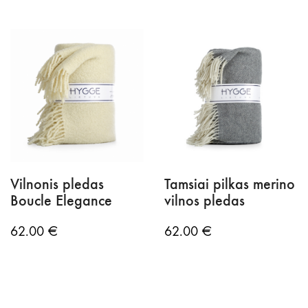
Vilnonis pledas
Tamsiai pilkas merino
Boucle Elegance
vilnos pledas
62.00
€
62.00
€