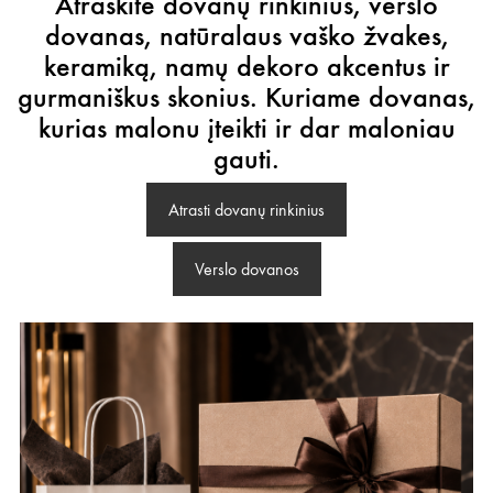
Atraskite dovanų rinkinius, verslo
dovanas, natūralaus vaško žvakes,
keramiką, namų dekoro akcentus ir
gurmaniškus skonius. Kuriame dovanas,
kurias malonu įteikti ir dar maloniau
gauti.
Atrasti dovanų rinkinius
Verslo dovanos