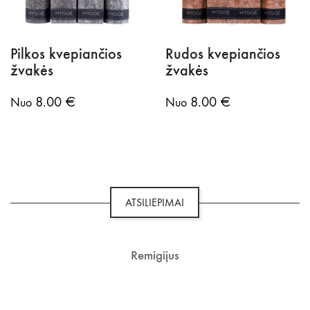
Pilkos kvepiančios
Rudos kvepiančios
žvakės
žvakės
8.00
€
8.00
€
Nuo
Nuo
ATSILIEPIMAI
Remigijus