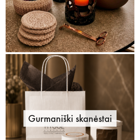
Gurmaniški skanėstai