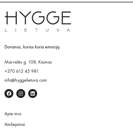
Dovanos, kurios kuria emociją
Marvelės g. 108, Kaunas
+370 612 45 981
info@hyggelietuva.com
Apie mus
Atsiliepimai