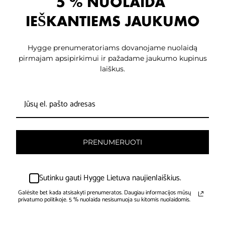
5 % NUOLAIDA
IEŠKANTIEMS JAUKUMO
Hygge prenumeratoriams dovanojame nuolaidą
pirmajam apsipirkimui ir pažadame jaukumo kupinus
laiškus.
PRENUMERUOTI
Sutinku gauti Hygge Lietuva naujienlaiškius.
Galėsite bet kada atsisakyti prenumeratos. Daugiau informacijos mūsų
privatumo politikoje. 5 % nuolaida nesisumuoja su kitomis nuolaidomis.