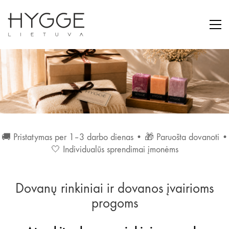
🚚 Pristatymas per 1–3 darbo dienas • 🎁 Paruošta dovanoti •
🤍 Individualūs sprendimai įmonėms
Dovanų rinkiniai ir dovanos įvairioms
progoms