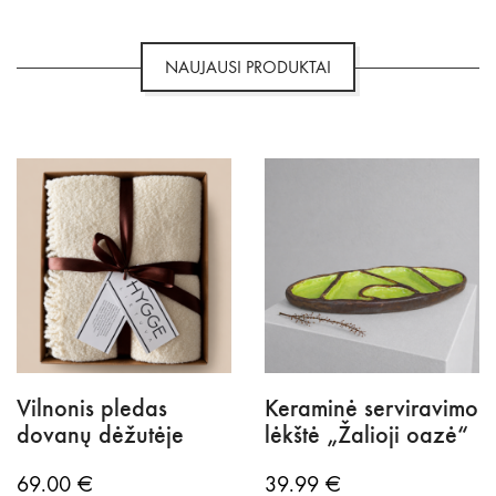
NAUJAUSI PRODUKTAI
Vilnonis pledas
Keraminė serviravimo
dovanų dėžutėje
lėkštė „Žalioji oazė“
69.00
€
39.99
€