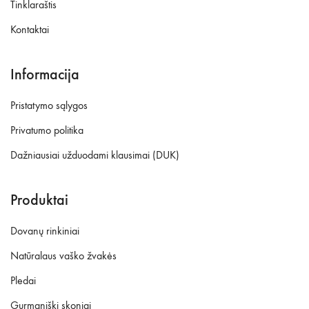
Tinklaraštis
Kontaktai
Informacija
Pristatymo sąlygos
Privatumo politika
Dažniausiai užduodami klausimai (DUK)
Produktai
Dovanų rinkiniai
Natūralaus vaško žvakės
Pledai
Gurmaniški skoniai