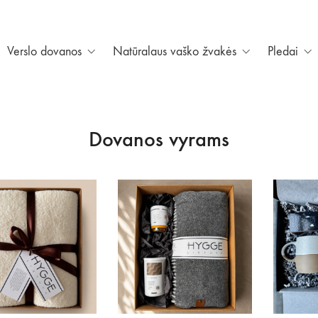
Verslo dovanos
Natūralaus vaško žvakės
Pledai
Dovanos vyrams