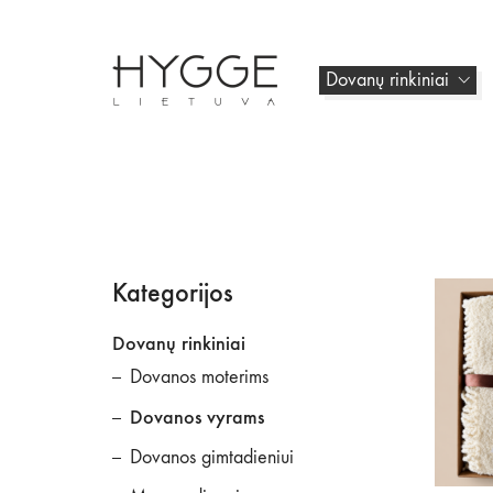
Dovanų rinkiniai
Kategorijos
Dovanų rinkiniai
Dovanos moterims
Dovanos vyrams
Dovanos gimtadieniui