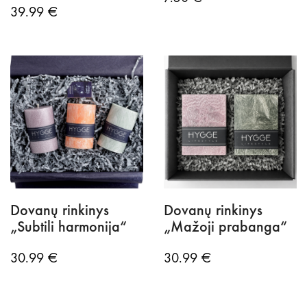
39.99
€
Dovanų rinkinys
Dovanų rinkinys
„Subtili harmonija“
„Mažoji prabanga“
30.99
€
30.99
€