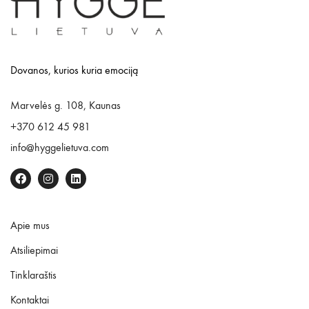
Dovanos, kurios kuria emociją
Marvelės g. 108, Kaunas
+370 612 45 981
info@hyggelietuva.com
Apie mus
Atsiliepimai
Tinklaraštis
Kontaktai