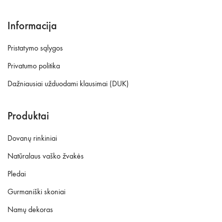
Informacija
Pristatymo sąlygos
Privatumo politika
Dažniausiai užduodami klausimai (DUK)
Produktai
Dovanų rinkiniai
Natūralaus vaško žvakės
Pledai
Gurmaniški skoniai
Namų dekoras