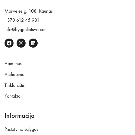
Marvelės g. 108, Kaunas
+370 612 45 981
info@hyggelietuva.com
Apie mus
Atsiliepimai
Tinklaraštis
Kontaktai
Informacija
Pristatymo sąlygos