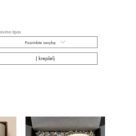
avimo tipas
pasirinkite savybę
Į krepšelį