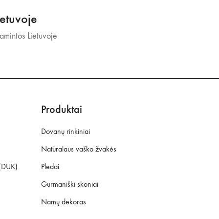
etuvoje
mintos Lietuvoje
Produktai
Dovanų rinkiniai
Natūralaus vaško žvakės
 (DUK)
Pledai
Gurmaniški skoniai
Namų dekoras