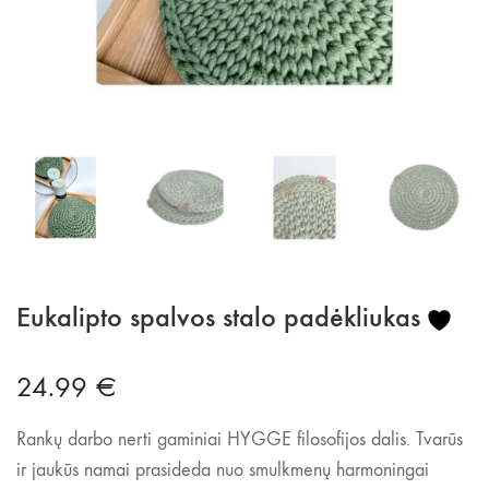
Eukalipto spalvos stalo padėkliukas
24.99
€
Rankų darbo nerti gaminiai HYGGE filosofijos dalis.
Tvarūs
ir jaukūs namai prasideda nuo smulkmenų harmoningai