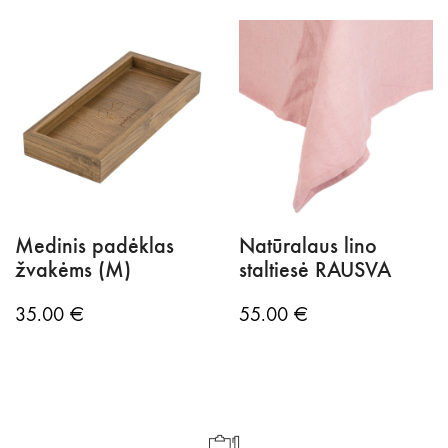
Medinis padėklas
Natūralaus lino
žvakėms (M)
staltiesė RAUSVA
35.00
€
55.00
€