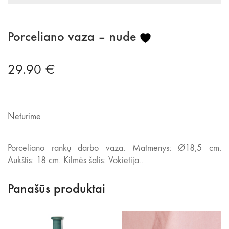
Porceliano vaza – nude
29.90
€
Neturime
Porceliano rankų darbo vaza. Matmenys: Ø18,5 cm.
Aukštis: 18 cm. Kilmės šalis: Vokietija..
Panašūs produktai