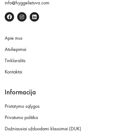
info@hyggelietuva.com
Apie mus
Atsiliepimai
Tinklaraštis
Kontaktai
Informacija
Pristatymo sąlygos
Privatumo politika
Dažniausiai užduodami klausimai (DUK)