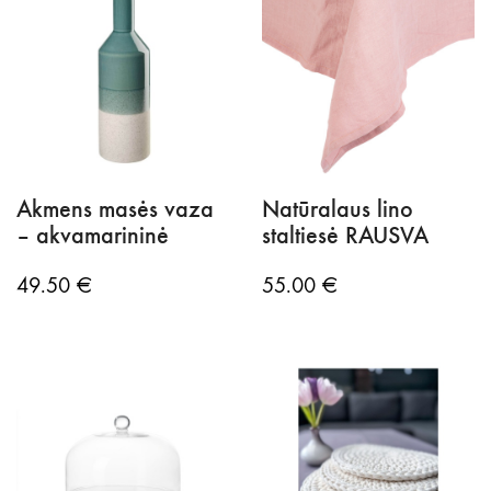
Akmens masės vaza
Natūralaus lino
– akvamarininė
staltiesė RAUSVA
49.50
€
55.00
€