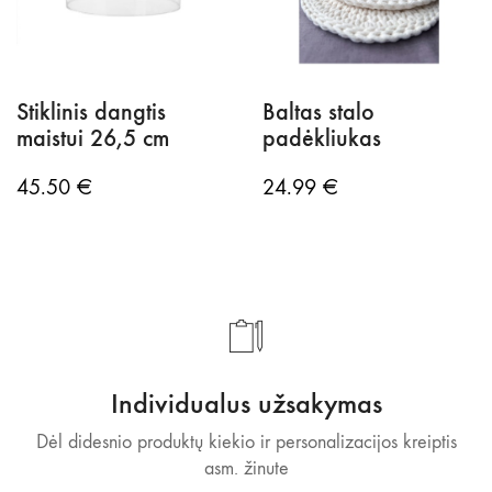
Stiklinis dangtis
Baltas stalo
maistui 26,5 cm
padėkliukas
45.50
€
24.99
€
Individualus užsakymas
Dėl didesnio produktų kiekio ir personalizacijos kreiptis
asm. žinute