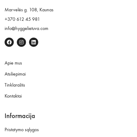
Marvelės g. 108, Kaunas
+370 612 45 981
info@hyggelietuva.com
Apie mus
Atsiliepimai
Tinklaraštis
Kontaktai
Informacija
Pristatymo sąlygos