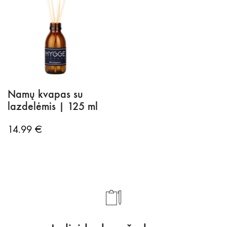
Namų kvapas su
lazdelėmis | 125 ml
14.99
€