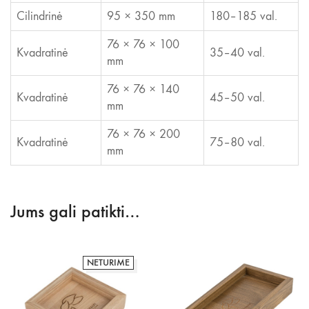
Cilindrinė
95 × 350 mm
180–185 val.
76 × 76 × 100
Kvadratinė
35–40 val.
mm
76 × 76 × 140
Kvadratinė
45–50 val.
mm
76 × 76 × 200
Kvadratinė
75–80 val.
mm
Jums gali patikti…
NETURIME