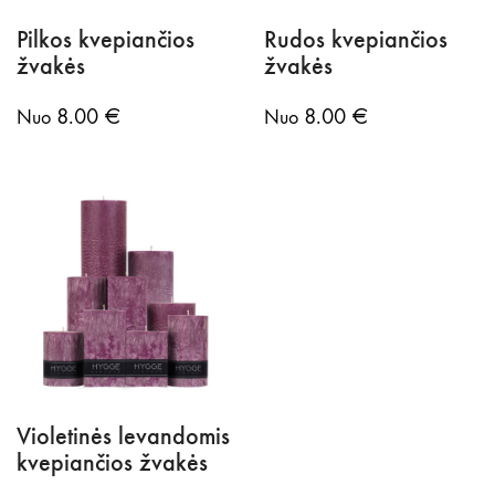
Pilkos kvepiančios
Rudos kvepiančios
žvakės
žvakės
8.00
€
8.00
€
Nuo
Nuo
Violetinės levandomis
kvepiančios žvakės