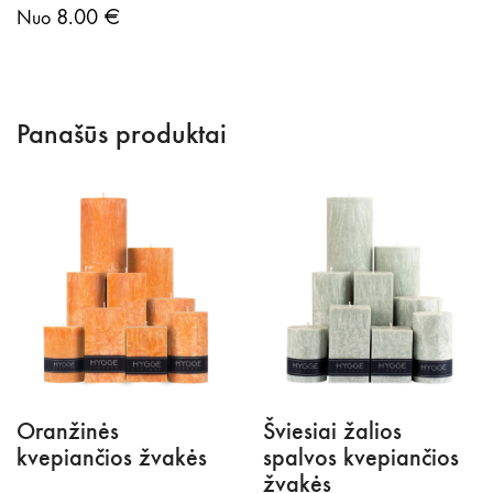
8.00
€
Nuo
Panašūs produktai
Oranžinės
Šviesiai žalios
kvepiančios žvakės
spalvos kvepiančios
žvakės