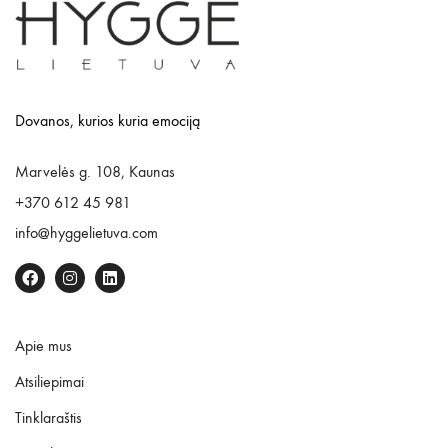
Dovanos, kurios kuria emociją
Marvelės g. 108, Kaunas
+370 612 45 981
info@hyggelietuva.com
Apie mus
Atsiliepimai
Tinklaraštis