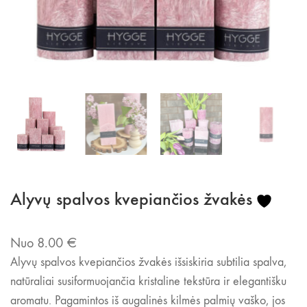
Alyvų spalvos kvepiančios žvakės
Nuo
8.00
€
Alyvų spalvos kvepiančios žvakės išsiskiria subtilia spalva,
natūraliai susiformuojančia kristaline tekstūra ir elegantišku
aromatu. Pagamintos iš augalinės kilmės palmių vaško, jos