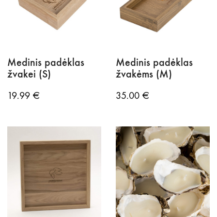
Medinis padėklas
Medinis padėklas
žvakei (S)
žvakėms (M)
19.99
€
35.00
€