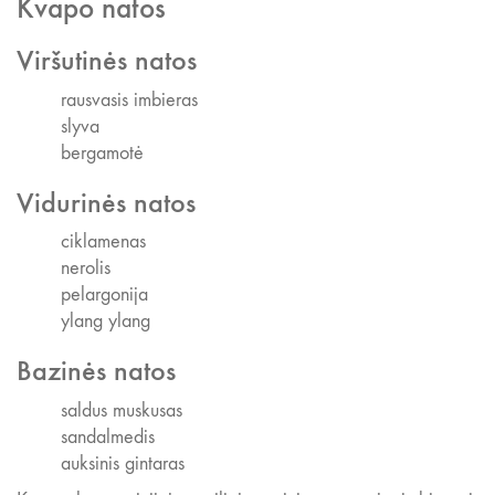
Kvapo natos
Viršutinės natos
rausvasis imbieras
slyva
bergamotė
Vidurinės natos
ciklamenas
nerolis
pelargonija
ylang ylang
Bazinės natos
saldus muskusas
sandalmedis
auksinis gintaras