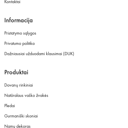
Kontaktai
Informacija
Pristatymo sąlygos
Privatumo politika
Dažniausiai užduodami klausimai (DUK)
Produktai
Dovanų rinkiniai
Natūralaus vaško žvakės
Pledai
Gurmaniški skoniai
Namų dekoras