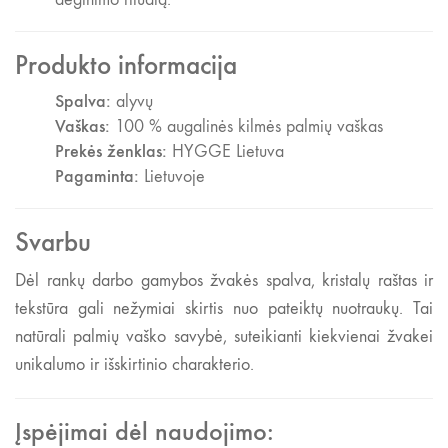
Produkto informacija
Spalva:
alyvų
Vaškas:
100 % augalinės kilmės palmių vaškas
Prekės ženklas:
HYGGE Lietuva
Pagaminta:
Lietuvoje
Svarbu
Dėl rankų darbo gamybos žvakės spalva, kristalų raštas ir
tekstūra gali nežymiai skirtis nuo pateiktų nuotraukų. Tai
natūrali palmių vaško savybė, suteikianti kiekvienai žvakei
unikalumo ir išskirtinio charakterio.
Įspėjimai dėl naudojimo: