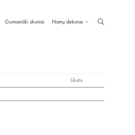
Gurmaniški skoniai
Namų dekoras
Likutis