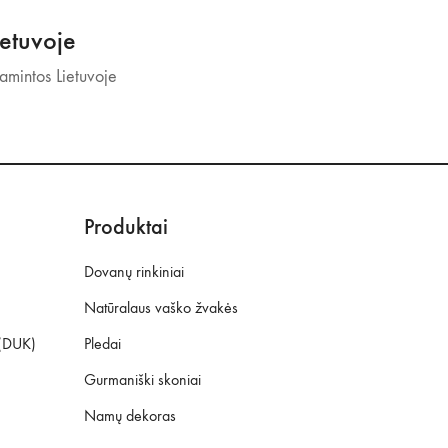
etuvoje
mintos Lietuvoje
Produktai
Dovanų rinkiniai
Natūralaus vaško žvakės
 (DUK)
Pledai
Gurmaniški skoniai
Namų dekoras