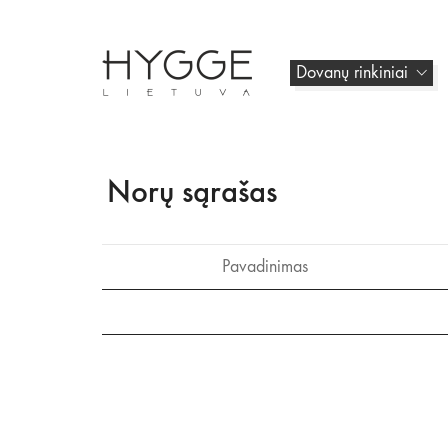
Dovanų rinkiniai
Norų sąrašas
Pavadinimas