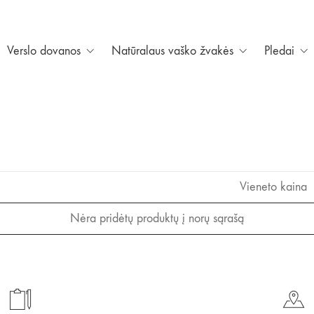
Verslo dovanos
Natūralaus vaško žvakės
Pledai
Vieneto kaina
Nėra pridėtų produktų į norų sąrašą