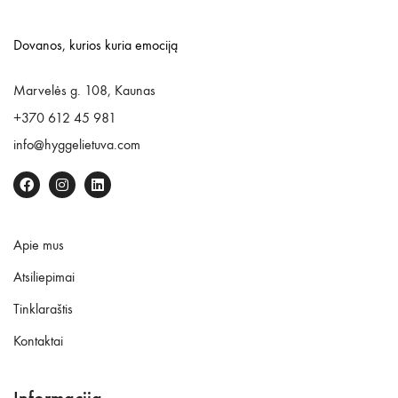
Dovanos, kurios kuria emociją
Marvelės g. 108, Kaunas
+370 612 45 981
info@hyggelietuva.com
Apie mus
Atsiliepimai
Tinklaraštis
Kontaktai