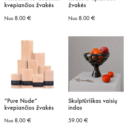
kvepiančios žvakės
žvakės
8.00
€
8.00
€
Nuo
Nuo
“Pure Nude”
Skulptūriškas vaisių
kvepiančios žvakės
indas
8.00
€
59.00
€
Nuo