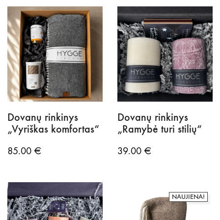
Dovanų rinkinys
Dovanų rinkinys
„Vyriškas komfortas“
„Ramybė turi stilių“
85.00
€
39.00
€
NAUJIENA!