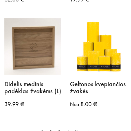
Didelis medinis
Geltonos kvepiančios
padėklas žvakėms (L)
žvakės
39.99
€
8.00
€
Nuo