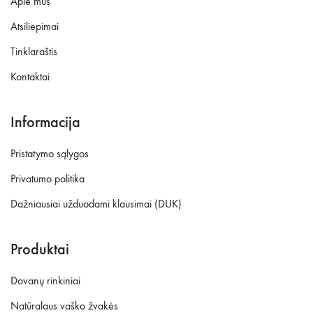
Apie mus
Atsiliepimai
Tinklaraštis
Kontaktai
Informacija
Pristatymo sąlygos
Privatumo politika
Dažniausiai užduodami klausimai (DUK)
Produktai
Dovanų rinkiniai
Natūralaus vaško žvakės