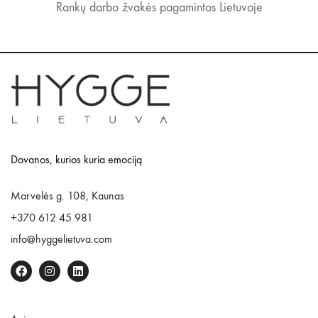
Rankų darbo žvakės pagamintos Lietuvoje
Dovanos, kurios kuria emociją
Marvelės g. 108, Kaunas
+370 612 45 981
info@hyggelietuva.com