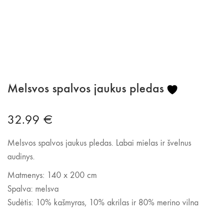
Melsvos spalvos jaukus pledas
32.99
€
Melsvos spalvos jaukus pledas. Labai mielas ir švelnus
audinys.
Matmenys: 140 x 200 cm
Spalva: melsva
Sudėtis: 10% kašmyras, 10% akrilas ir 80% merino vilna