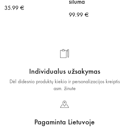
šiluma
35.99
€
99.99
€
Individualus užsakymas
Dėl didesnio produktų kiekio ir personalizacijos kreiptis
asm. žinute
Pagaminta Lietuvoje