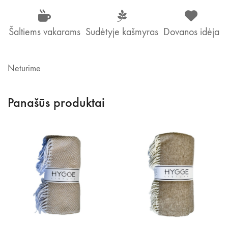
Šaltiems vakarams
Sudėtyje kašmyras
Dovanos idėja
Neturime
Panašūs produktai