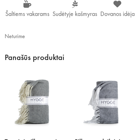
Šaltiems vakarams
Sudėtyje kašmyras
Dovanos idėja
Neturime
Panašūs produktai