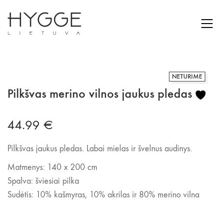
NETURIME
Pilkšvas merino vilnos jaukus pledas
44.99
€
Pilkšvas jaukus pledas. Labai mielas ir švelnus audinys.
Matmenys: 140 x 200 cm
Spalva: šviesiai pilka
Sudėtis: 10% kašmyras, 10% akrilas ir 80% merino vilna