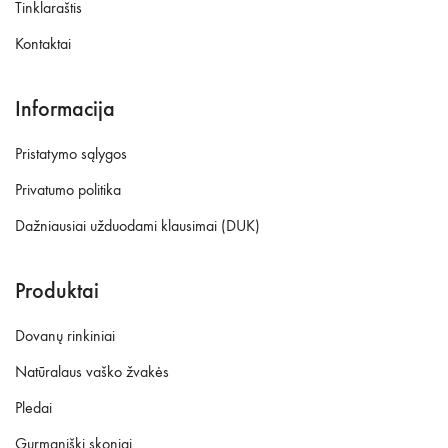
Tinklaraštis
Kontaktai
Informacija
Pristatymo sąlygos
Privatumo politika
Dažniausiai užduodami klausimai (DUK)
Produktai
Dovanų rinkiniai
Natūralaus vaško žvakės
Pledai
Gurmaniški skoniai