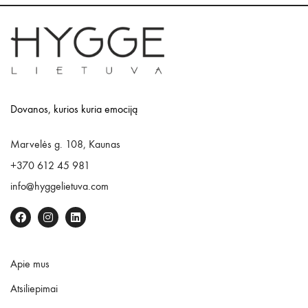
Dovanos, kurios kuria emociją
Marvelės g. 108, Kaunas
+370 612 45 981
info@hyggelietuva.com
Apie mus
Atsiliepimai