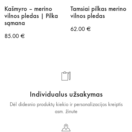
Kašmyro – merino
Tamsiai pilkas merino
vilnos pledas | Pilka
vilnos pledas
sąmana
62.00
€
85.00
€
Individualus užsakymas
Dėl didesnio produktų kiekio ir personalizacijos kreiptis
asm. žinute