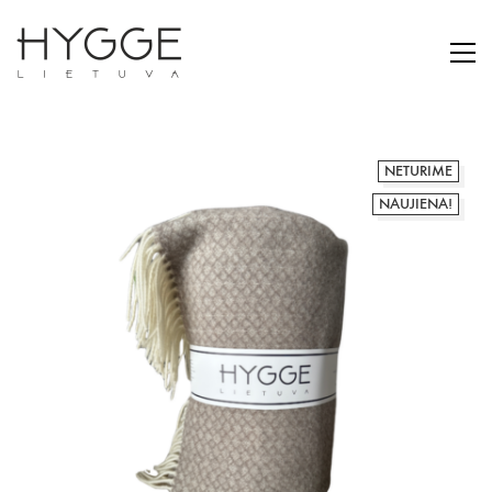
NETURIME
NAUJIENA!