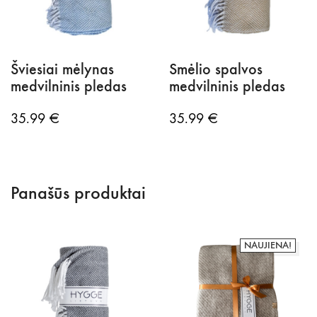
Šviesiai mėlynas
Smėlio spalvos
medvilninis pledas
medvilninis pledas
35.99
€
35.99
€
Panašūs produktai
NAUJIENA!