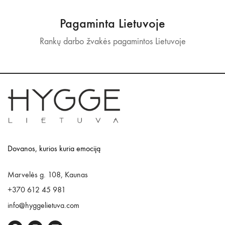
Pagaminta Lietuvoje
Rankų darbo žvakės pagamintos Lietuvoje
Dovanos, kurios kuria emociją
Marvelės g. 108, Kaunas
+370 612 45 981
info@hyggelietuva.com