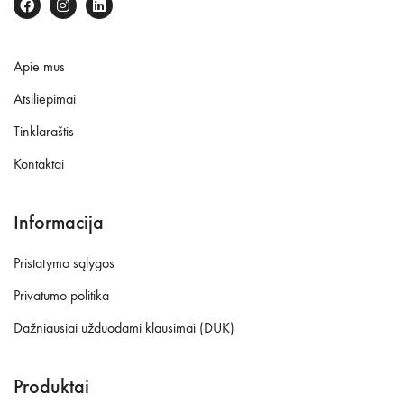
Apie mus
Atsiliepimai
Tinklaraštis
Kontaktai
Informacija
Pristatymo sąlygos
Privatumo politika
Dažniausiai užduodami klausimai (DUK)
Produktai