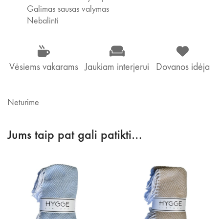
Galimas sausas valymas
Nebalinti
Vėsiems vakarams
Jaukiam interjerui
Dovanos idėja
Neturime
Jums taip pat gali patikti…