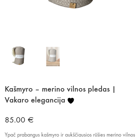
Kašmyro – merino vilnos pledas |
Vakaro elegancija
85.00
€
Ypač prabangus kašmyro ir aukščiausios rūšies merino vilnos