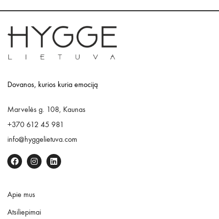
Dovanos, kurios kuria emociją
Marvelės g. 108, Kaunas
+370 612 45 981
info@hyggelietuva.com
Apie mus
Atsiliepimai