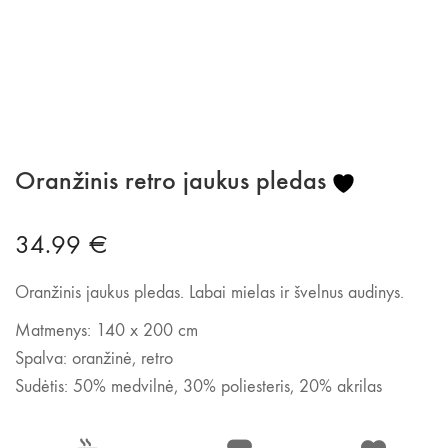
Oranžinis retro jaukus pledas
34.99
€
Oranžinis jaukus pledas. Labai mielas ir švelnus audinys.
Matmenys: 140 x 200 cm
Spalva: oranžinė, retro
Sudėtis: 50% medvilnė, 30% poliesteris, 20% akrilas