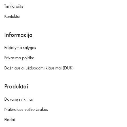
Tinklaraštis
Kontaktai
Informacija
Pristatymo sąlygos
Privatumo politika
Dažniausiai užduodami klausimai (DUK)
Produktai
Dovanų rinkiniai
Natūralaus vaško žvakės
Pledai