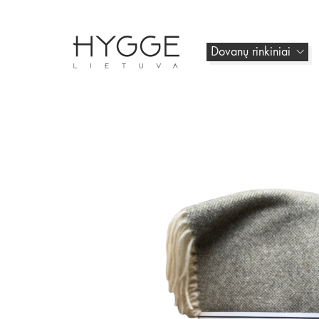
Dovanų rinkiniai