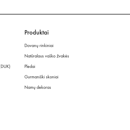
Produktai
Dovanų rinkiniai
Natūralaus vaško žvakės
 (DUK)
Pledai
Gurmaniški skoniai
Namų dekoras