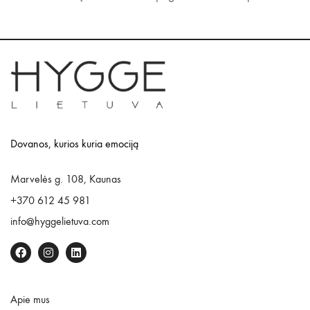
Dovanos, kurios kuria emociją
Marvelės g. 108, Kaunas
+370 612 45 981
info@hyggelietuva.com
Apie mus