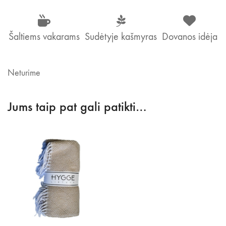
Šaltiems vakarams
Sudėtyje kašmyras
Dovanos idėja
Neturime
Jums taip pat gali patikti…