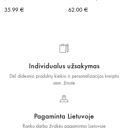
35.99
€
62.00
€
Individualus užsakymas
Dėl didesnio produktų kiekio ir personalizacijos kreiptis
asm. žinute
Pagaminta Lietuvoje
Rankų darbo žvakės pagamintos Lietuvoje