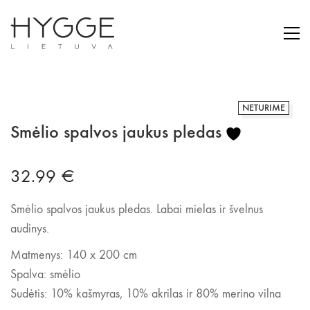
NETURIME
Smėlio spalvos jaukus pledas
32.99
€
Smėlio spalvos jaukus pledas. Labai mielas ir švelnus
audinys.
Matmenys: 140 x 200 cm
Spalva: smėlio
Sudėtis: 10% kašmyras, 10% akrilas ir 80% merino vilna