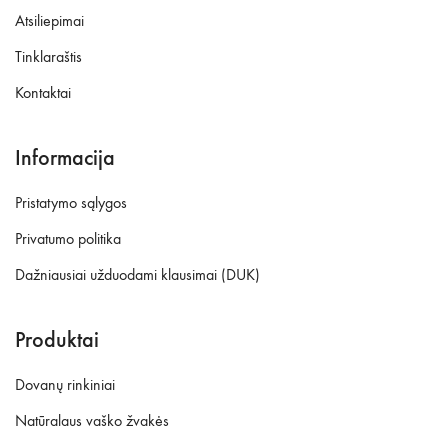
Atsiliepimai
Tinklaraštis
Kontaktai
Informacija
Pristatymo sąlygos
Privatumo politika
Dažniausiai užduodami klausimai (DUK)
Produktai
Dovanų rinkiniai
Natūralaus vaško žvakės