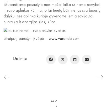
Skubančiame pasaulyje mes mažai laiko skiriame ramybei
ir savo aplinkos kūrimui, o tai turėtų būti vienas svarbiausių
dalykų, nes aplinka kurioje gyvename lemia savijautą,
nuotaiką ir energijos kiekį kūne.
Straipsnį parašyti įkvėpė –
www.veranda.com
Dalintis: