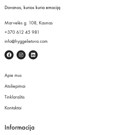
Dovanos, kurios kuria emociją
Marvelės g. 108, Kaunas
+370 612 45 981
info@hyggelietuva.com
Apie mus
Atsiliepimai
Tinklaraštis
Kontaktai
Informacija