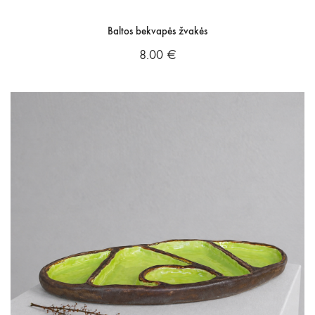
Baltos bekvapės žvakės
8.00
€