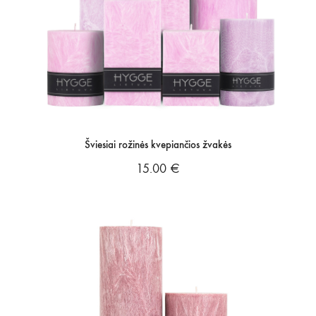
Šviesiai rožinės kvepiančios žvakės
15.00
€