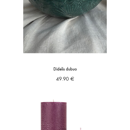
Didelis dubuo
49.90
€