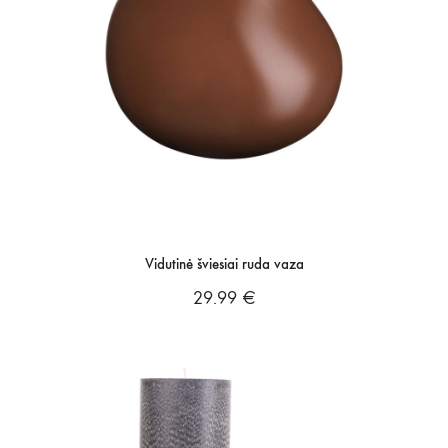
Vidutinė šviesiai ruda vaza
29.99
€