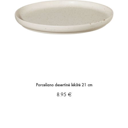
Porceliano desertinė lėkštė 21 cm
8.95
€