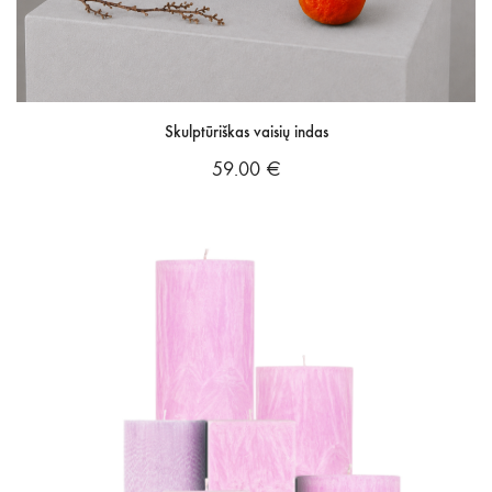
Skulptūriškas vaisių indas
59.00
€