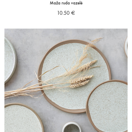
Maža ruda vazelė
10.50
€