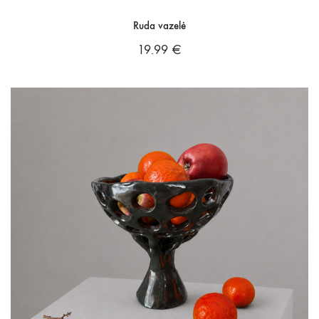
Ruda vazelė
19.99
€