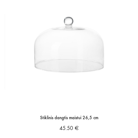
Stiklinis dangtis maistui 26,5 cm
45.50
€